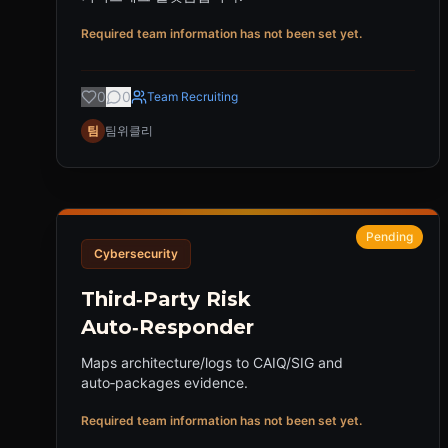
Required team information has not been set yet.
0
0
Team Recruiting
팀
팀위클리
Pending
Cybersecurity
Third‑Party Risk
Auto‑Responder
Maps architecture/logs to CAIQ/SIG and
auto‑packages evidence.
Required team information has not been set yet.