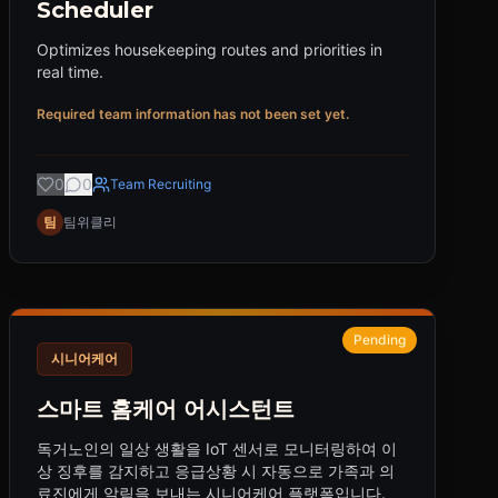
Scheduler
Optimizes housekeeping routes and priorities in
real time.
Required team information has not been set yet.
0
0
Team Recruiting
팀
팀위클리
Pending
시니어케어
스마트 홈케어 어시스턴트
독거노인의 일상 생활을 IoT 센서로 모니터링하여 이
상 징후를 감지하고 응급상황 시 자동으로 가족과 의
료진에게 알림을 보내는 시니어케어 플랫폼입니다.