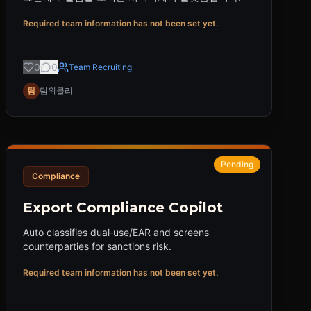
Required team information has not been set yet.
0
0
Team Recruiting
팀
팀위클리
Pending
Compliance
Export Compliance Copilot
Auto classifies dual‑use/EAR and screens
counterparties for sanctions risk.
Required team information has not been set yet.